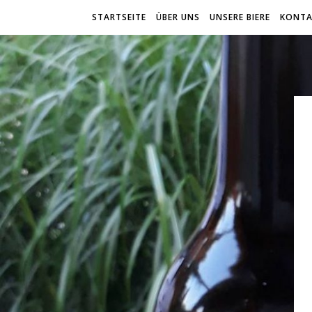
STARTSEITE
ÜBER UNS
UNSERE BIERE
KONTA