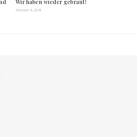
und
Wir haben wieder gebraut!
Oktober 4, 2018