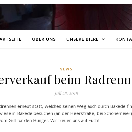
ARTSEITE
ÜBER UNS
UNSERE BIERE
KONTA
NEWS
erverkauf beim Radren
Juli 28, 2018
adrennen erneut statt, welches seinen Weg auch durch Bakede fin
wiese in Bakede besuchen (an der Heerstraße, bei Schönemeier). 
m Grill für den Hunger. Wir freuen uns auf Euch!