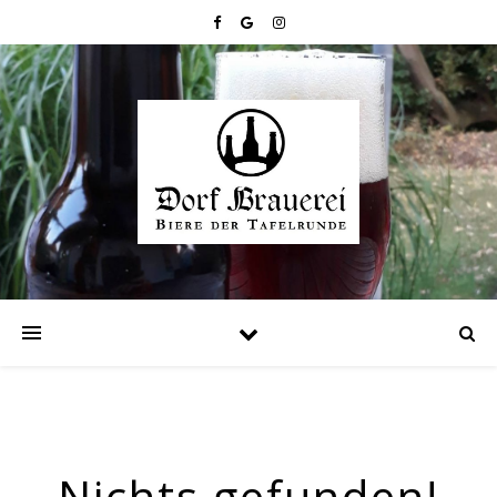
Nichts gefunden!